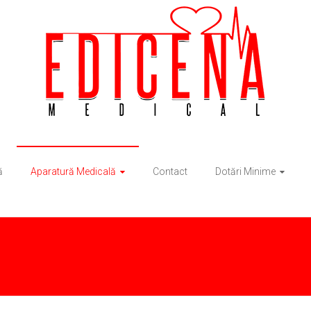
ă
Aparatură Medicală
Contact
Dotări Minime