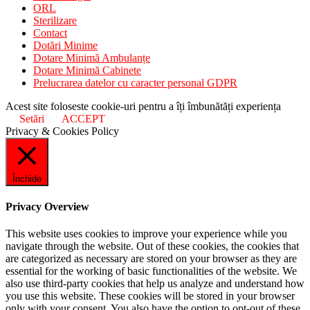
ORL
Sterilizare
Contact
Dotări Minime
Dotare Minimă Ambulanțe
Dotare Minimă Cabinete
Prelucrarea datelor cu caracter personal GDPR
Acest site foloseste cookie-uri pentru a îți îmbunătăți experiența
Setări
ACCEPT
Privacy & Cookies Policy
Închide
Privacy Overview
This website uses cookies to improve your experience while you
navigate through the website. Out of these cookies, the cookies that
are categorized as necessary are stored on your browser as they are
essential for the working of basic functionalities of the website. We
also use third-party cookies that help us analyze and understand how
you use this website. These cookies will be stored in your browser
only with your consent. You also have the option to opt-out of these