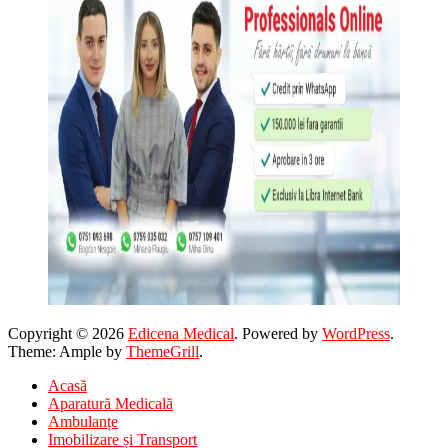
Copyright © 2026
Edicena Medical
. Powered by
WordPress
.
Theme: Ample by
ThemeGrill
.
Acasă
Aparatură Medicală
Ambulanțe
Imobilizare și Transport