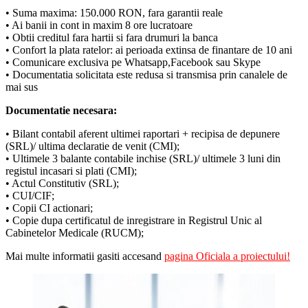
• Suma maxima: 150.000 RON, fara garantii reale
• Ai banii in cont in maxim 8 ore lucratoare
• Obtii creditul fara hartii si fara drumuri la banca
• Confort la plata ratelor: ai perioada extinsa de finantare de 10 ani
• Comunicare exclusiva pe Whatsapp,Facebook sau Skype
• Documentatia solicitata este redusa si transmisa prin canalele de
mai sus
Documentatie necesara:
• Bilant contabil aferent ultimei raportari + recipisa de depunere
(SRL)/ ultima declaratie de venit (CMI);
• Ultimele 3 balante contabile inchise (SRL)/ ultimele 3 luni din
registul incasari si plati (CMI);
• Actul Constitutiv (SRL);
• CUI/CIF;
• Copii CI actionari;
• Copie dupa certificatul de inregistrare in Registrul Unic al
Cabinetelor Medicale (RUCM);
Mai multe informatii gasiti accesand
pagina Oficiala a proiectului!