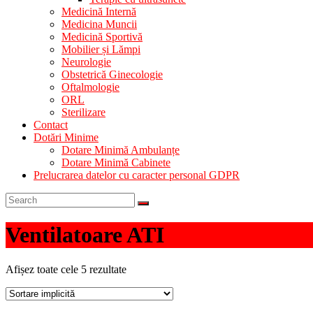
Medicină Internă
Medicina Muncii
Medicină Sportivă
Mobilier și Lămpi
Neurologie
Obstetrică Ginecologie
Oftalmologie
ORL
Sterilizare
Contact
Dotări Minime
Dotare Minimă Ambulanțe
Dotare Minimă Cabinete
Prelucrarea datelor cu caracter personal GDPR
Ventilatoare ATI
Afișez toate cele 5 rezultate