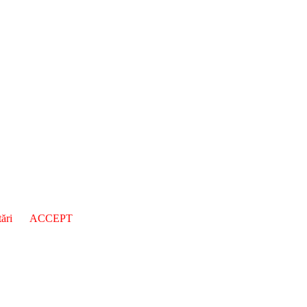
ări
ACCEPT