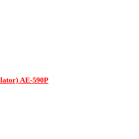
tilator) AE-590P