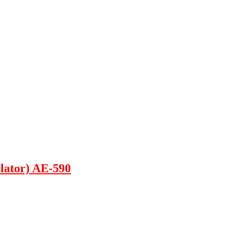
ilator) AE-590