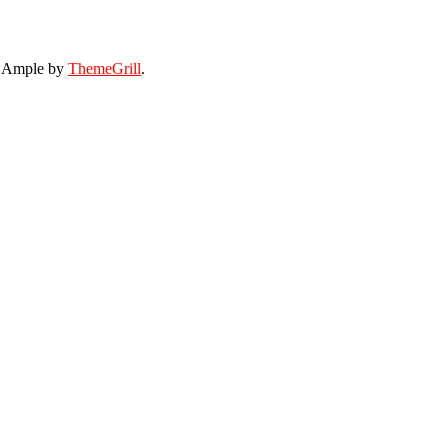
: Ample by
ThemeGrill
.