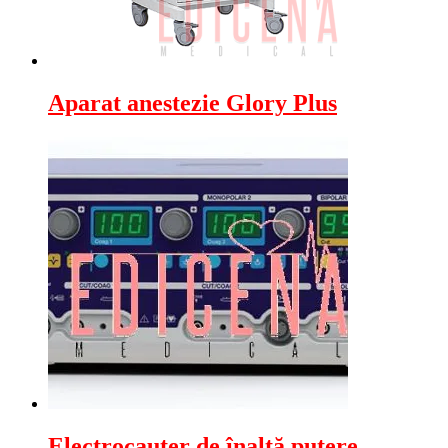
Aparat anestezie Glory Plus
Electrocauter de înaltă putere