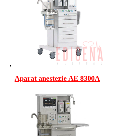
Aparat anestezie AE 8300A