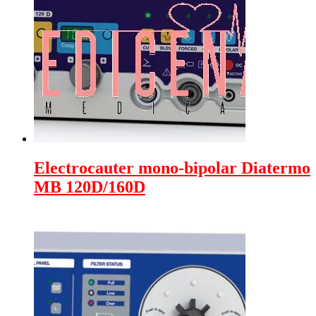
Electrocauter mono-bipolar Diatermo
MB 120D/160D