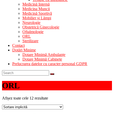
Medicină Internă
Medicina Muncii
Medicină Sportivă
Mobilier și Lămpi
Neurologie
Obstetrică Ginecologie
Oftalmologie
ORL
Sterilizare
Contact
Dotări Minime
Dotare Minimă Ambulanțe
Dotare Minimă Cabinete
Prelucrarea datelor cu caracter personal GDPR
ORL
Afișez toate cele 12 rezultate