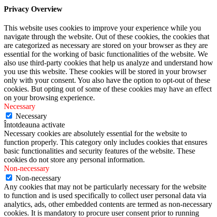
Privacy Overview
This website uses cookies to improve your experience while you
navigate through the website. Out of these cookies, the cookies that
are categorized as necessary are stored on your browser as they are
essential for the working of basic functionalities of the website. We
also use third-party cookies that help us analyze and understand how
you use this website. These cookies will be stored in your browser
only with your consent. You also have the option to opt-out of these
cookies. But opting out of some of these cookies may have an effect
on your browsing experience.
Necessary
Necessary
Întotdeauna activate
Necessary cookies are absolutely essential for the website to
function properly. This category only includes cookies that ensures
basic functionalities and security features of the website. These
cookies do not store any personal information.
Non-necessary
Non-necessary
Any cookies that may not be particularly necessary for the website
to function and is used specifically to collect user personal data via
analytics, ads, other embedded contents are termed as non-necessary
cookies. It is mandatory to procure user consent prior to running