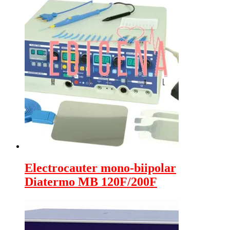
Electrocauter mono-biipolar
Diatermo MB 120F/200F