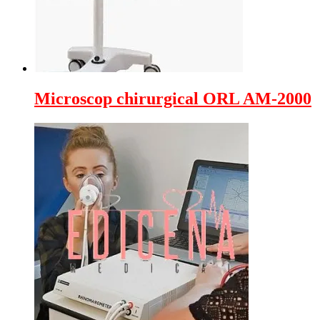
Microscop chirurgical ORL AM-2000