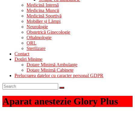
Medicină Internă
Medicina Muncii
Medicină Sportivă
Mobilier și Lămpi
Neurologie
Obstetrică Ginecologie
Oftalmologie
ORL
Sterilizare
Contact
Dotări Minime
Dotare Minimă Ambulanțe
Dotare Minimă Cabinete
Prelucrarea datelor cu caracter personal GDPR
Aparat anestezie Glory Plus