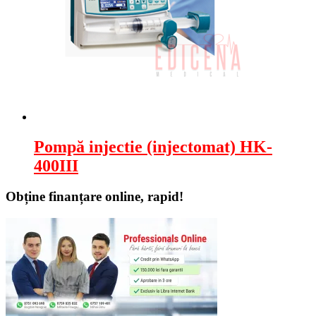
Pompă injectie (injectomat) HK-
400III
Obține finanțare online, rapid!