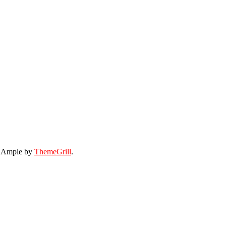
: Ample by
ThemeGrill
.