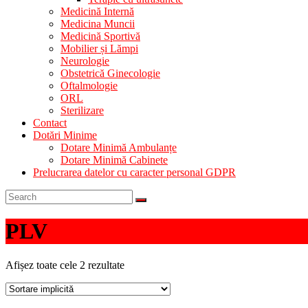
Medicină Internă
Medicina Muncii
Medicină Sportivă
Mobilier și Lămpi
Neurologie
Obstetrică Ginecologie
Oftalmologie
ORL
Sterilizare
Contact
Dotări Minime
Dotare Minimă Ambulanțe
Dotare Minimă Cabinete
Prelucrarea datelor cu caracter personal GDPR
PLV
Afișez toate cele 2 rezultate