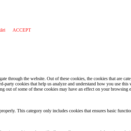
ări
ACCEPT
te through the website. Out of these cookies, the cookies that are cate
hird-party cookies that help us analyze and understand how you use this
ting out of some of these cookies may have an effect on your browsing 
properly. This category only includes cookies that ensures basic functio