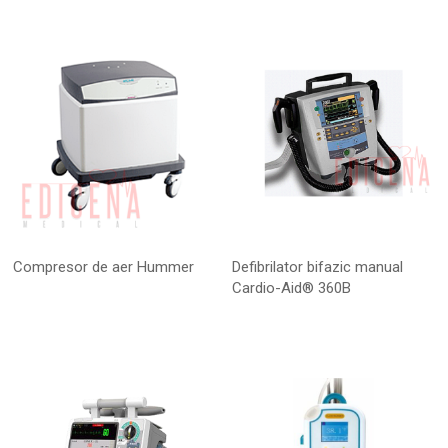
Compresor de aer Hummer
Defibrilator bifazic manual
Cardio-Aid® 360B