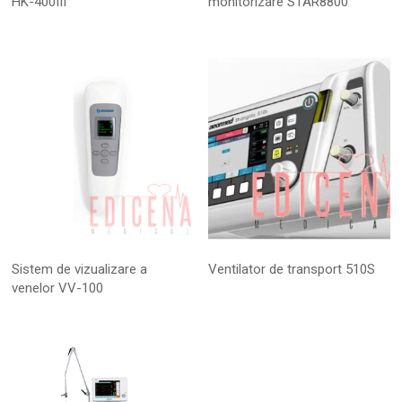
HK-400III
monitorizare STAR8800
Sistem de vizualizare a
Ventilator de transport 510S
venelor VV-100