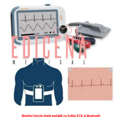
Monitor funcții vitale portabil cu holter ECG și bluetooth