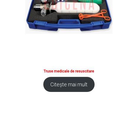
Truse medicale de resuscitare
Citește mai mult