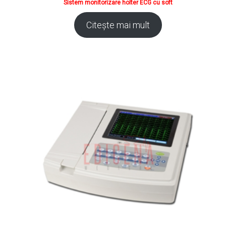
Sistem monitorizare holter ECG cu soft
Citește mai mult