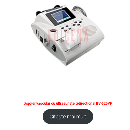
Doppler vascular cu ultrasunete bidirectional BV-620VP
Citește mai mult