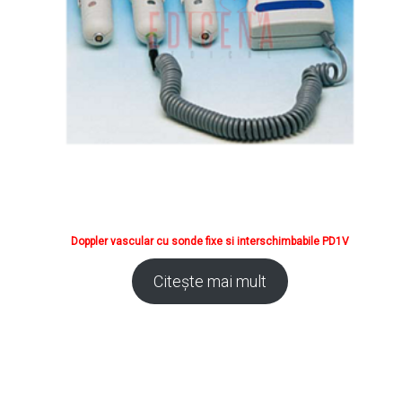
Doppler vascular cu sonde fixe si interschimbabile PD1V
Citește mai mult