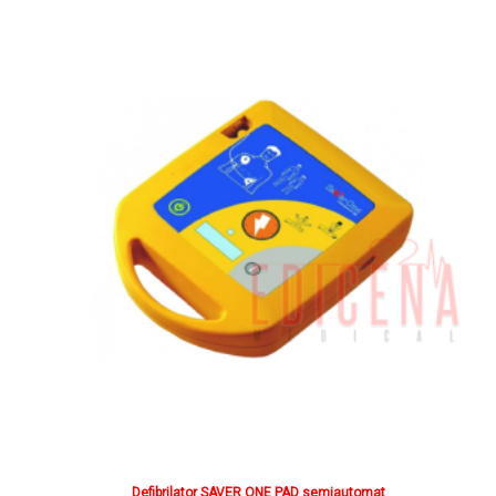
Defibrilator SAVER ONE PAD semiautomat