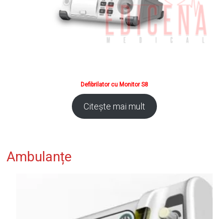
Defibrilator cu Monitor S8
Citește mai mult
Ambulanțe