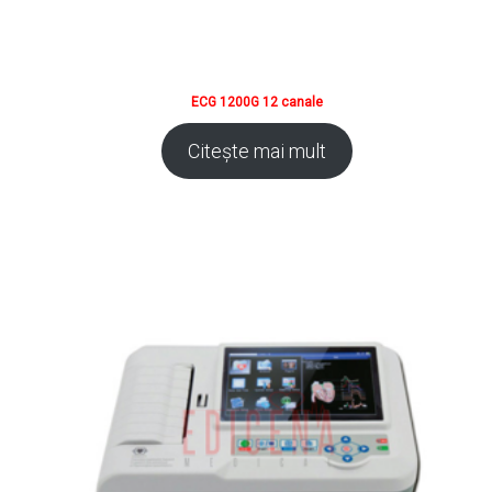
ECG 1200G 12 canale
Citește mai mult