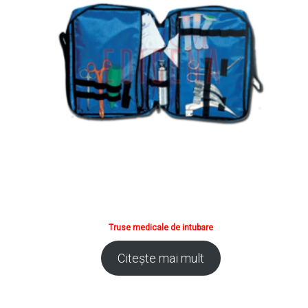
Truse medicale de intubare
Citește mai mult