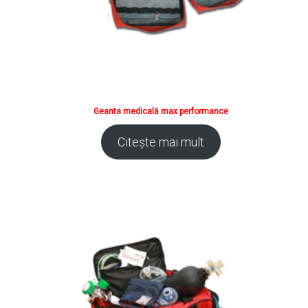
Geanta medicală max performance
Citește mai mult