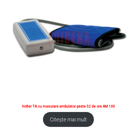
Holter TA cu masurare ambulator peste 52 de ore AM 100
Citește mai mult