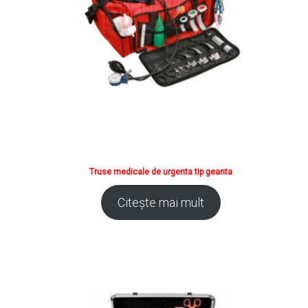
Truse medicale de urgenta tip geanta
Citește mai mult