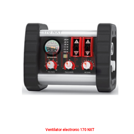
Ventilator electronic 170 NXT