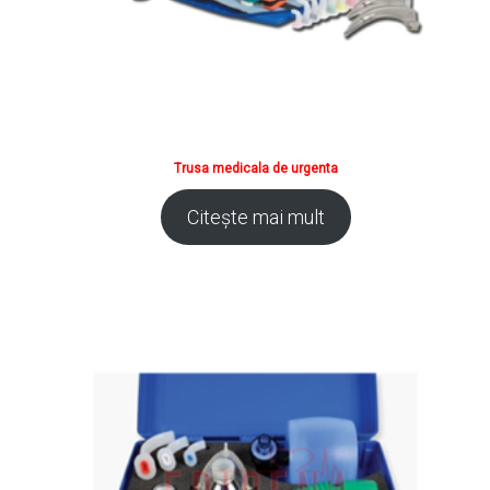
Trusa medicala de urgenta
Citește mai mult