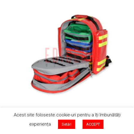
Acest site foloseste cookie-uri pentru a îți îmbunătăți
experiența
Setări
ACCEPT
Rucsac medical