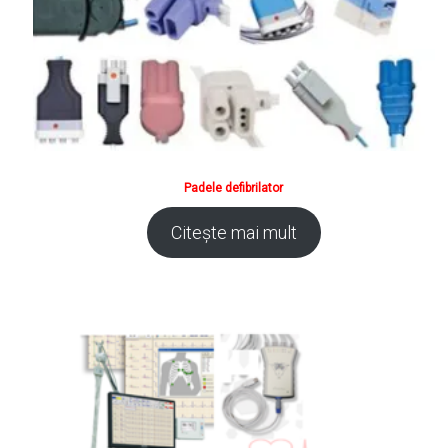
Padele defibrilator
Citește mai mult