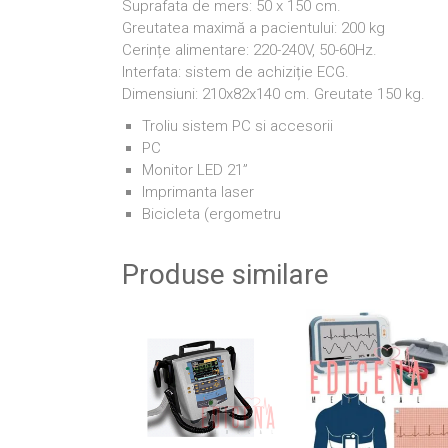
Suprafata de mers: 50 x 150 cm.
Greutatea maximă a pacientului: 200 kg
Cerințe alimentare: 220-240V, 50-60Hz.
Interfata: sistem de achiziție ECG.
Dimensiuni: 210x82x140 cm. Greutate 150 kg.
Troliu sistem PC si accesorii
PC
Monitor LED 21”
Imprimanta laser
Bicicleta (ergometru
Produse similare