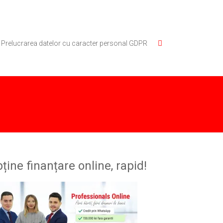
Prelucrarea datelor cu caracter personal GDPR
ține finanțare online, rapid!