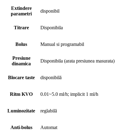
Extindere
disponibil
parametri
Titrare
Disponibila
Bolus
Manual si programabil
Presiune
Disponibila (arata presiunea masurata)
dinamica
Blocare taste
disponibilă
Ritm KVO
0.01~5.0 ml/h; implicit 1 ml/h
Luminozitate
reglabilă
Anti-bolus
Automat