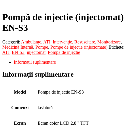
Pompă de injectie (injectomat)
EN-S3
Categorii:
Ambulanțe
,
ATI
,
Intervenție, Resuscitare, Monitorizare
,
Medicină Internă
,
Pompe
,
Pompe de injectie (injectomate)
Etichete:
ATI
,
EN-S3
,
injectomat
,
Pompă de injectie
Informații suplimentare
Informații suplimentare
Model
Pompa de injectie EN-S3
Comenzi
tastatură
Ecran
Ecran color LCD 2,8 '' TFT