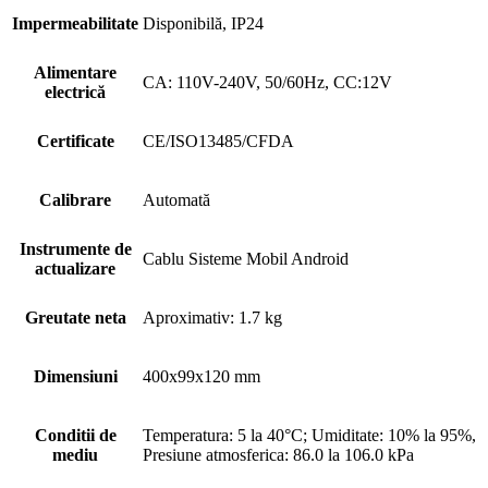
Impermeabilitate
Disponibilă, IP24
Alimentare
CA: 110V-240V, 50/60Hz, CC:12V
electrică
Certificate
CE/ISO13485/CFDA
Calibrare
Automată
Instrumente de
Cablu Sisteme Mobil Android
actualizare
Greutate neta
Aproximativ: 1.7 kg
Dimensiuni
400x99x120 mm
Conditii de
Temperatura: 5 la 40°C; Umiditate: 10% la 95%,
mediu
Presiune atmosferica: 86.0 la 106.0 kPa