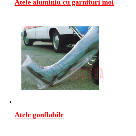
Atele aluminiu cu garnituri moi
Atele gonflabile