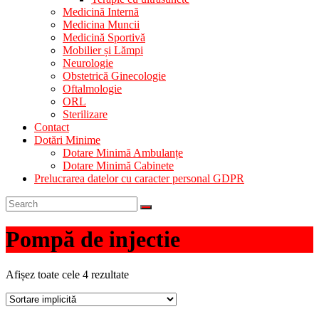
Medicină Internă
Medicina Muncii
Medicină Sportivă
Mobilier și Lămpi
Neurologie
Obstetrică Ginecologie
Oftalmologie
ORL
Sterilizare
Contact
Dotări Minime
Dotare Minimă Ambulanțe
Dotare Minimă Cabinete
Prelucrarea datelor cu caracter personal GDPR
Pompă de injectie
Afișez toate cele 4 rezultate