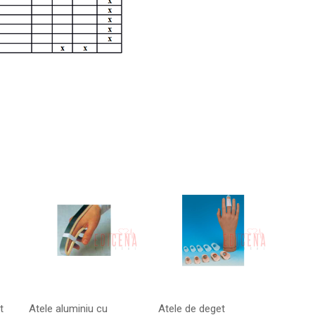
t
Atele aluminiu cu
Atele de deget