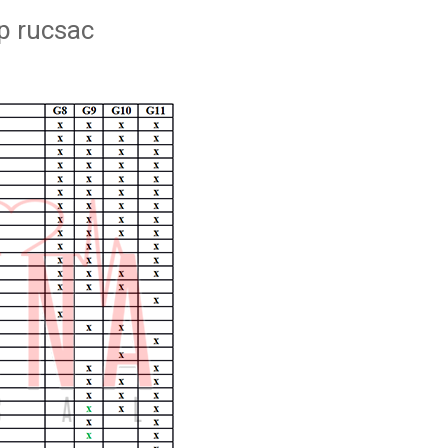
ip rucsac