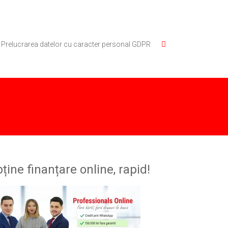
Prelucrarea datelor cu caracter personal GDPR
ține finanțare online, rapid!