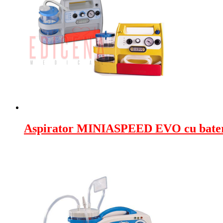
Aspirator MINIASPEED EVO cu bate