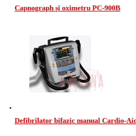
Capnograph și oximetru PC-900B
Defibrilator bifazic manual Cardio-A