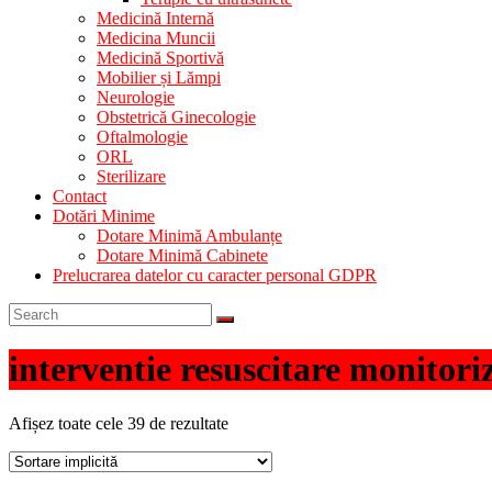
Medicină Internă
Medicina Muncii
Medicină Sportivă
Mobilier și Lămpi
Neurologie
Obstetrică Ginecologie
Oftalmologie
ORL
Sterilizare
Contact
Dotări Minime
Dotare Minimă Ambulanțe
Dotare Minimă Cabinete
Prelucrarea datelor cu caracter personal GDPR
interventie resuscitare monitori
Afișez toate cele 39 de rezultate