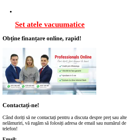
Set atele vacuumatice
Obține finanțare online, rapid!
Contactați-ne!
Când doriți să ne contactați pentru a discuta despre preț sau alte
nelămuriri, vă rugăm să folosiți adresa de email sau numărul de
telefon!
Email: