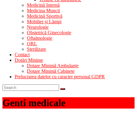
Medicină Internă
Medicina Muncii
Medicină Sportivă
Mobilier și Lămpi
Neurologie
Obstetrică Ginecologie
Oftalmologie
ORL
Sterilizare
Contact
Dotări Minime
Dotare Minimă Ambulanțe
Dotare Minimă Cabinete
Prelucrarea datelor cu caracter personal GDPR
Genti medicale