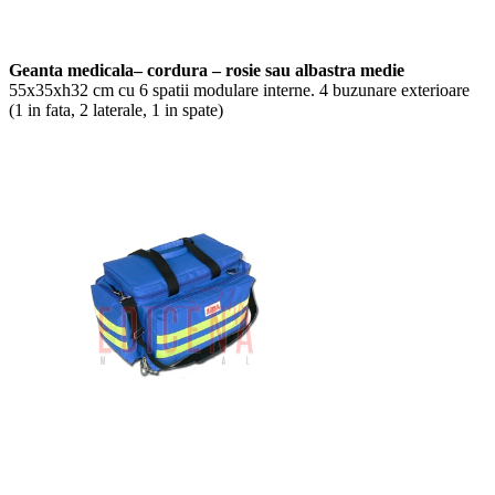
Geanta medicala– cordura – rosie sau albastra medie
55x35xh32 cm cu 6 spatii modulare interne. 4 buzunare exterioare
(1 in fata, 2 laterale, 1 in spate)