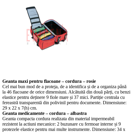
Geanta maxi pentru flacoane – cordura – rosie
Cel mai bun mod de a proteja, de a identifica și de a organiza până
la 46 flacoane de orice dimensiuni. Alcătuită din două părți, cu benzi
elastice pentru deținere 9 fiole mare și 37 mici. Partiție centrala cu
fereastră transparentă din polivinil pentru documente. Dimensiune:
29 x 22 x 7(h) cm.
Geanta medicamente – cordura – albastra
Geanta compacta cordura realizata din material impermeabil
rezistent la actiuni mecanice: 2 buzunare cu fermoar interne și 9
protezele elastice pentru mai multe instrumente. Dimensiune: 34 x