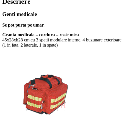
Descriere
Genti medicale
Se pot purta pe umar.
Geanta medicala – cordura – rosie mica
45x28xh28 cm cu 3 spatii modulare interne. 4 buzunare exterioare
(1 in fata, 2 laterale, 1 in spate)