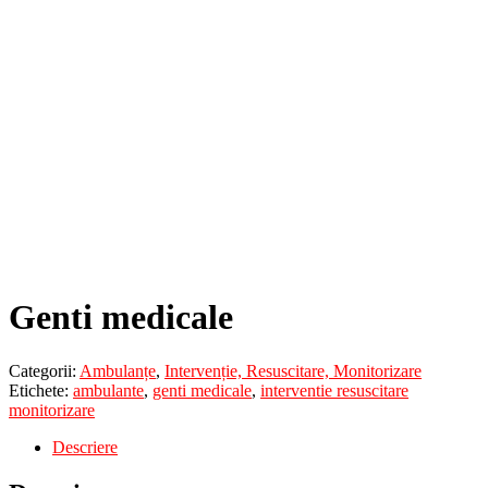
Genti medicale
Categorii:
Ambulanțe
,
Intervenție, Resuscitare, Monitorizare
Etichete:
ambulante
,
genti medicale
,
interventie resuscitare
monitorizare
Descriere