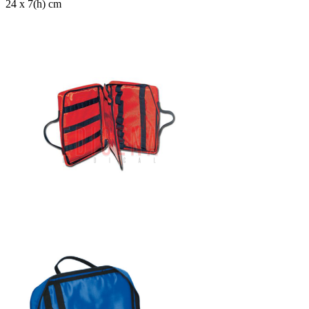
24 x 7(h) cm