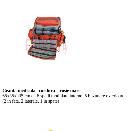
Geanta medicala– cordura – rosie mare
65x35xh35 cm cu 6 spatii modulare interne. 5 buzunare exterioare
(2 in fata, 2 laterale, 1 in spate)