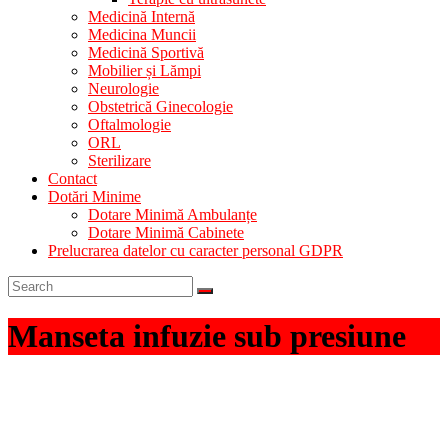
Medicină Internă
Medicina Muncii
Medicină Sportivă
Mobilier și Lămpi
Neurologie
Obstetrică Ginecologie
Oftalmologie
ORL
Sterilizare
Contact
Dotări Minime
Dotare Minimă Ambulanțe
Dotare Minimă Cabinete
Prelucrarea datelor cu caracter personal GDPR
Manseta infuzie sub presiune