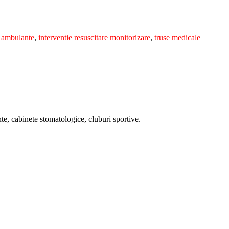
:
ambulante
,
interventie resuscitare monitorizare
,
truse medicale
te, cabinete stomatologice, cluburi sportive.