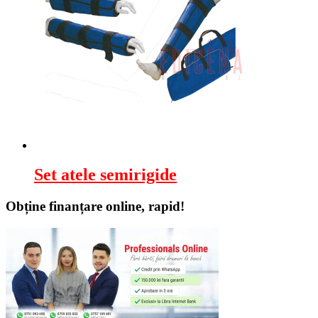
Set atele semirigide
Obține finanțare online, rapid!