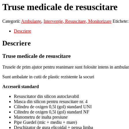
Truse medicale de resuscitare
Categorii:
Ambulanțe
,
Intervenție, Resuscitare, Monitorizare
Etichete
Descriere
Descriere
Truse medicale de resuscitare
Trusele de prim ajutor pentru reanimare sunt folosite intens in ambulan
Sunt ambalate in cutii de plastic rezistente la socuri
Accesorii standard
Resuscitator din silicon autoclavabil
Masca din silicon pentru resuscitare nr. 4
Cilindru de oxigen 0,5l (gol) standard UNI
Cilindru de oxigen 0,5l (gol) standard NF
Manometru de inalta presiune
Pipe Guedel (mic + mediu + mare)
Deschizator de gura elicoidal + pensa limba