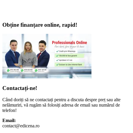
Obține finanțare online, rapid!
Contactați-ne!
Când doriți să ne contactați pentru a discuta despre preț sau alte
nelămuriri, vă rugăm să folosiți adresa de email sau numărul de
telefon!
Email:
contact@edicena.ro