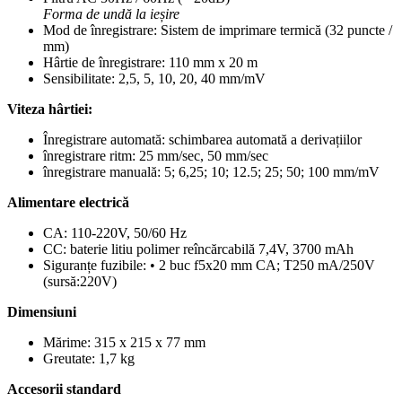
Forma de undă la ieșire
Mod de înregistrare: Sistem de imprimare termică (32 puncte /
mm)
Hârtie de înregistrare: 110 mm x 20 m
Sensibilitate: 2,5, 5, 10, 20, 40 mm/mV
Viteza hârtiei:
Înregistrare automată: schimbarea automată a derivațiilor
înregistrare ritm: 25 mm/sec, 50 mm/sec
înregistrare manuală: 5; 6,25; 10; 12.5; 25; 50; 100 mm/mV
Alimentare electrică
CA: 110-220V, 50/60 Hz
CC: baterie litiu polimer reîncărcabilă 7,4V, 3700 mAh
Siguranțe fuzibile: • 2 buc f5x20 mm CA; T250 mA/250V
(sursă:220V)
Dimensiuni
Mărime: 315 x 215 x 77 mm
Greutate: 1,7 kg
Accesorii standard