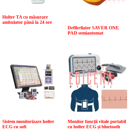
Holter TA cu măsurare
ambulator până la 24 ore
Defibrilator SAVER ONE
PAD semiautomat
Sistem monitorizare holter
Monitor funcții vitale portabil
ECG cu soft
cu holter ECG și bluetooth