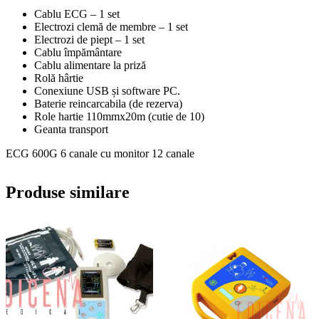
Cablu ECG – 1 set
Electrozi clemă de membre – 1 set
Electrozi de piept – 1 set
Cablu împământare
Cablu alimentare la priză
Rolă hârtie
Conexiune USB și software PC.
Baterie reincarcabila (de rezerva)
Role hartie 110mmx20m (cutie de 10)
Geanta transport
ECG 600G 6 canale cu monitor 12 canale
Produse similare