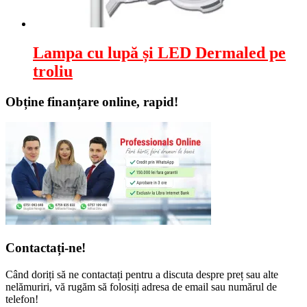
Lampa cu lupă și LED Dermaled pe
troliu
Obține finanțare online, rapid!
Contactați-ne!
Când doriți să ne contactați pentru a discuta despre preț sau alte
nelămuriri, vă rugăm să folosiți adresa de email sau numărul de
telefon!