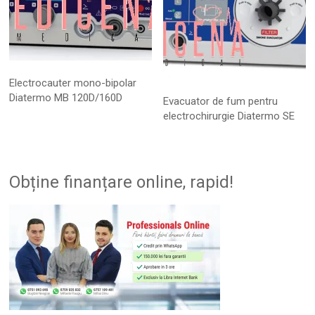
Electrocauter mono-bipolar
Diatermo MB 120D/160D
Evacuator de fum pentru
electrochirurgie Diatermo SE
Obține finanțare online, rapid!