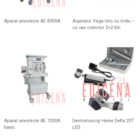
Aparat anestezie AE 8300A
Aspirator Vega Uno cu troliu –
cu vas colector 2×2 litri
Aparat anestezie AE 7200A
Dermatoscop Heine Delta 20T
basic
LED