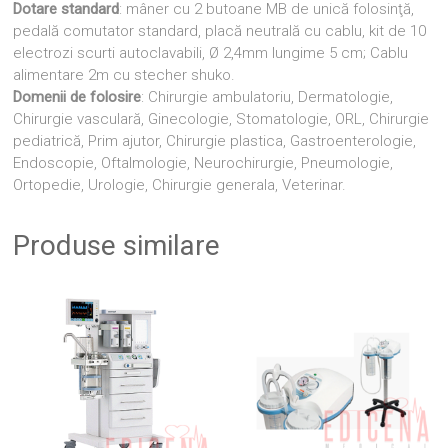
Dotare standard
: mâner cu 2 butoane MB de unică folosinţă,
pedală comutator standard, placă neutrală cu cablu, kit de 10
electrozi scurti autoclavabili, Ø 2,4mm lungime 5 cm; Cablu
alimentare 2m cu stecher shuko.
Domenii de folosire
: Chirurgie ambulatoriu, Dermatologie,
Chirurgie vasculară, Ginecologie, Stomatologie, ORL, Chirurgie
pediatrică, Prim ajutor, Chirurgie plastica, Gastroenterologie,
Endoscopie, Oftalmologie, Neurochirurgie, Pneumologie,
Ortopedie, Urologie, Chirurgie generala, Veterinar.
Produse similare