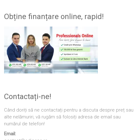
Obține finanțare online, rapid!
Contactați-ne!
Când doriți să ne contactați pentru a discuta despre preț sau
alte nelămuriri, vă rugăm să folosiți adresa de email sau
numărul de telefon!
Email: