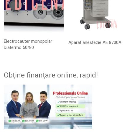
Electrocauter monopolar
Aparat anestezie AE 8700A
Diatermo 50/80
Obține finanțare online, rapid!