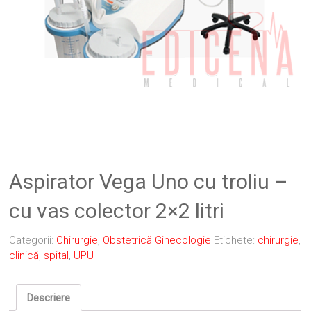
Aspirator Vega Uno cu troliu –
cu vas colector 2×2 litri
Categorii:
Chirurgie
,
Obstetrică Ginecologie
Etichete:
chirurgie
,
clinică
,
spital
,
UPU
Descriere