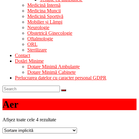
Medicină Internă
Medicina Muncii
Medicină Sportivă
Mobilier și Lămpi
Neurologie
Obstetrică Ginecologie
Oftalmologie
ORL
Sterilizare
Contact
Dotări Minime
Dotare Minimă Ambulanțe
Dotare Minimă Cabinete
Prelucrarea datelor cu caracter personal GDPR
Aer
Afișez toate cele 4 rezultate