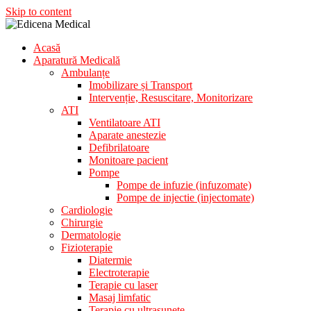
Skip to content
Acasă
Aparatura Medicala
Aparatură Medicală
Edicena Medical
Ambulanțe
Imobilizare și Transport
Intervenție, Resuscitare, Monitorizare
ATI
Ventilatoare ATI
Aparate anestezie
Defibrilatoare
Monitoare pacient
Pompe
Pompe de infuzie (infuzomate)
Pompe de injectie (injectomate)
Cardiologie
Chirurgie
Dermatologie
Fizioterapie
Diatermie
Electroterapie
Terapie cu laser
Masaj limfatic
Terapie cu ultrasunete