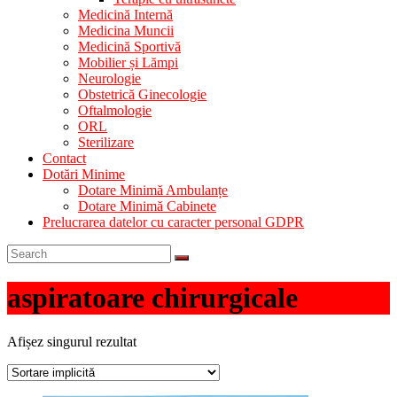
Medicină Internă
Medicina Muncii
Medicină Sportivă
Mobilier și Lămpi
Neurologie
Obstetrică Ginecologie
Oftalmologie
ORL
Sterilizare
Contact
Dotări Minime
Dotare Minimă Ambulanțe
Dotare Minimă Cabinete
Prelucrarea datelor cu caracter personal GDPR
aspiratoare chirurgicale
Afișez singurul rezultat