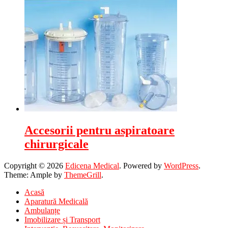
Accesorii pentru aspiratoare
chirurgicale
Copyright © 2026
Edicena Medical
. Powered by
WordPress
.
Theme: Ample by
ThemeGrill
.
Acasă
Aparatură Medicală
Ambulanțe
Imobilizare și Transport