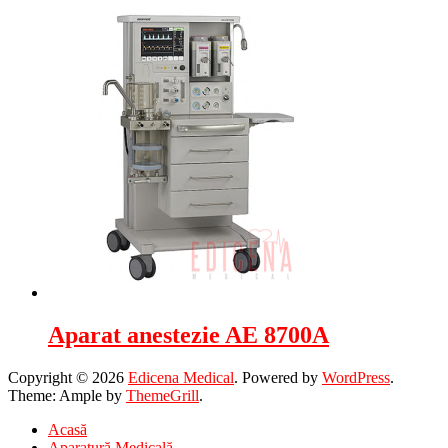
Aparat anestezie AE 8700A
Copyright © 2026
Edicena Medical
. Powered by
WordPress
.
Theme: Ample by
ThemeGrill
.
Acasă
Aparatură Medicală