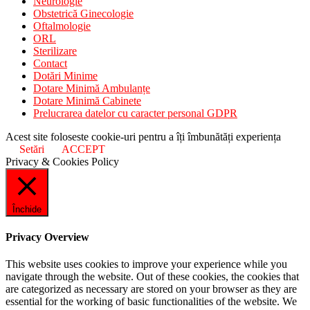
Neurologie
Obstetrică Ginecologie
Oftalmologie
ORL
Sterilizare
Contact
Dotări Minime
Dotare Minimă Ambulanțe
Dotare Minimă Cabinete
Prelucrarea datelor cu caracter personal GDPR
Acest site foloseste cookie-uri pentru a îți îmbunătăți experiența
Setări
ACCEPT
Privacy & Cookies Policy
Închide
Privacy Overview
This website uses cookies to improve your experience while you
navigate through the website. Out of these cookies, the cookies that
are categorized as necessary are stored on your browser as they are
essential for the working of basic functionalities of the website. We