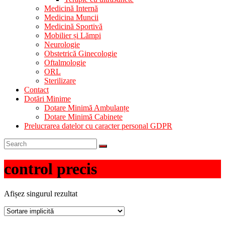
Medicină Internă
Medicina Muncii
Medicină Sportivă
Mobilier și Lămpi
Neurologie
Obstetrică Ginecologie
Oftalmologie
ORL
Sterilizare
Contact
Dotări Minime
Dotare Minimă Ambulanțe
Dotare Minimă Cabinete
Prelucrarea datelor cu caracter personal GDPR
control precis
Afișez singurul rezultat