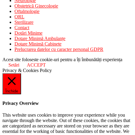
Neurologie
Obstetrică Ginecologie
Oftalmologie
ORL
Sterilizare
Contact
Dotări Minime
Dotare Minimă Ambulanțe
Dotare Minimă Cabinete
Prelucrarea datelor cu caracter personal GDPR
Acest site foloseste cookie-uri pentru a îți îmbunătăți experiența
Setări
ACCEPT
Privacy & Cookies Policy
Închide
Privacy Overview
This website uses cookies to improve your experience while you
navigate through the website. Out of these cookies, the cookies that
are categorized as necessary are stored on your browser as they are
essential for the working of basic functionalities of the website. We