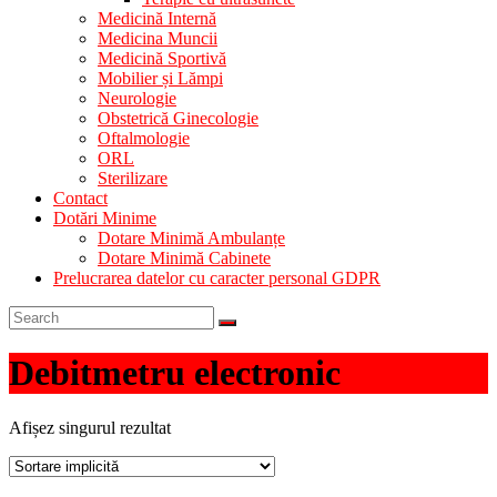
Medicină Internă
Medicina Muncii
Medicină Sportivă
Mobilier și Lămpi
Neurologie
Obstetrică Ginecologie
Oftalmologie
ORL
Sterilizare
Contact
Dotări Minime
Dotare Minimă Ambulanțe
Dotare Minimă Cabinete
Prelucrarea datelor cu caracter personal GDPR
Debitmetru electronic
Afișez singurul rezultat