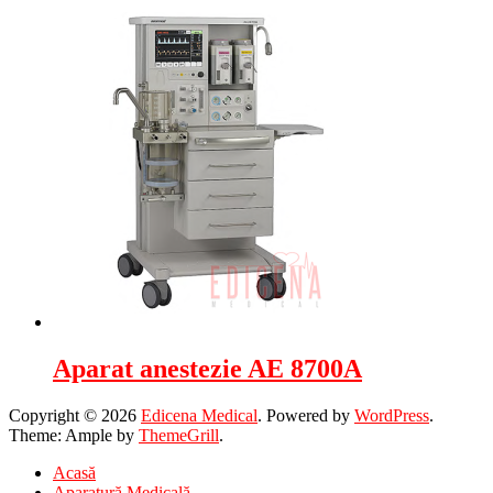
Aparat anestezie AE 8700A
Copyright © 2026
Edicena Medical
. Powered by
WordPress
.
Theme: Ample by
ThemeGrill
.
Acasă
Aparatură Medicală