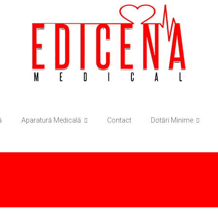
ă
Aparatură Medicală
Contact
Dotări Minime