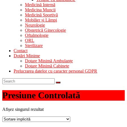
Medicină Internă
Medicina Muncii
Medicină Sportivă
Mobilier și Lămpi
Neurologie
Obstetrică Ginecologie
Oftalmologie
ORL
Sterilizare
Contact
Dotări Minime
Dotare Minimă Ambulanțe
Dotare Minimă Cabinete
Prelucrarea datelor cu caracter personal GDPR
Presiune Controlată
Afișez singurul rezultat