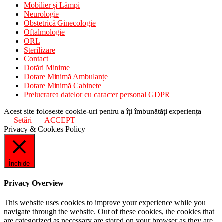
Mobilier și Lămpi
Neurologie
Obstetrică Ginecologie
Oftalmologie
ORL
Sterilizare
Contact
Dotări Minime
Dotare Minimă Ambulanțe
Dotare Minimă Cabinete
Prelucrarea datelor cu caracter personal GDPR
Acest site foloseste cookie-uri pentru a îți îmbunătăți experiența
Setări
ACCEPT
Privacy & Cookies Policy
Închide
Privacy Overview
This website uses cookies to improve your experience while you
navigate through the website. Out of these cookies, the cookies that
are categorized as necessary are stored on your browser as they are