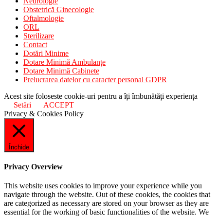
Neurologie
Obstetrică Ginecologie
Oftalmologie
ORL
Sterilizare
Contact
Dotări Minime
Dotare Minimă Ambulanțe
Dotare Minimă Cabinete
Prelucrarea datelor cu caracter personal GDPR
Acest site foloseste cookie-uri pentru a îți îmbunătăți experiența
Setări
ACCEPT
Privacy & Cookies Policy
Închide
Privacy Overview
This website uses cookies to improve your experience while you
navigate through the website. Out of these cookies, the cookies that
are categorized as necessary are stored on your browser as they are
essential for the working of basic functionalities of the website. We