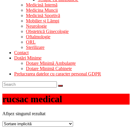
Medicină Internă
Medicina Muncii
Medicină Sportivă
Mobilier și Lămpi
Neurologie
Obstetrică Ginecologie
Oftalmologie
ORL
Sterilizare
Contact
Dotări Minime
Dotare Minimă Ambulanțe
Dotare Minimă Cabinete
Prelucrarea datelor cu caracter personal GDPR
rucsac medical
Afișez singurul rezultat