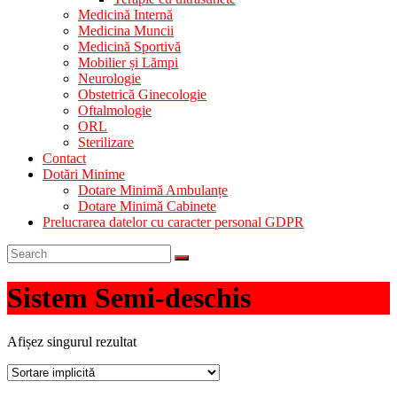
Medicină Internă
Medicina Muncii
Medicină Sportivă
Mobilier și Lămpi
Neurologie
Obstetrică Ginecologie
Oftalmologie
ORL
Sterilizare
Contact
Dotări Minime
Dotare Minimă Ambulanțe
Dotare Minimă Cabinete
Prelucrarea datelor cu caracter personal GDPR
Sistem Semi-deschis
Afișez singurul rezultat