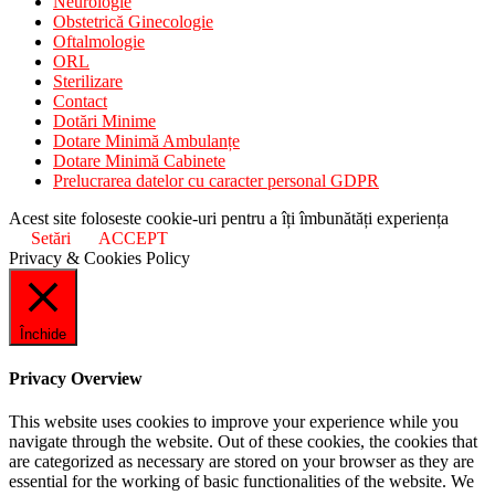
Neurologie
Obstetrică Ginecologie
Oftalmologie
ORL
Sterilizare
Contact
Dotări Minime
Dotare Minimă Ambulanțe
Dotare Minimă Cabinete
Prelucrarea datelor cu caracter personal GDPR
Acest site foloseste cookie-uri pentru a îți îmbunătăți experiența
Setări
ACCEPT
Privacy & Cookies Policy
Închide
Privacy Overview
This website uses cookies to improve your experience while you
navigate through the website. Out of these cookies, the cookies that
are categorized as necessary are stored on your browser as they are
essential for the working of basic functionalities of the website. We