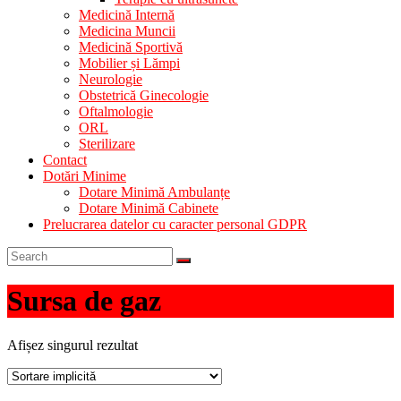
Medicină Internă
Medicina Muncii
Medicină Sportivă
Mobilier și Lămpi
Neurologie
Obstetrică Ginecologie
Oftalmologie
ORL
Sterilizare
Contact
Dotări Minime
Dotare Minimă Ambulanțe
Dotare Minimă Cabinete
Prelucrarea datelor cu caracter personal GDPR
Sursa de gaz
Afișez singurul rezultat