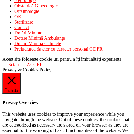
Neurologie
Obstetrică Ginecologie
Oftalmologie
ORL
Sterilizare
Contact
Dotări Minime
Dotare Minimă Ambulanțe
Dotare Minimă Cabinete
Prelucrarea datelor cu caracter personal GDPR
Acest site foloseste cookie-uri pentru a îți îmbunătăți experiența
Setări
ACCEPT
Privacy & Cookies Policy
Închide
Privacy Overview
This website uses cookies to improve your experience while you
navigate through the website. Out of these cookies, the cookies that
are categorized as necessary are stored on your browser as they are
essential for the working of basic functionalities of the website. We