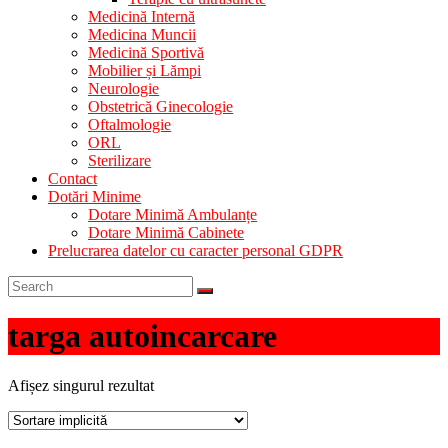
Medicină Internă
Medicina Muncii
Medicină Sportivă
Mobilier și Lămpi
Neurologie
Obstetrică Ginecologie
Oftalmologie
ORL
Sterilizare
Contact
Dotări Minime
Dotare Minimă Ambulanțe
Dotare Minimă Cabinete
Prelucrarea datelor cu caracter personal GDPR
targa autoincarcare
Afișez singurul rezultat