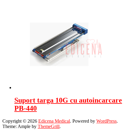
Suport targa 10G cu autoincarcare
PB-440
Copyright © 2026
Edicena Medical
. Powered by
WordPress
.
Theme: Ample by
ThemeGrill
.