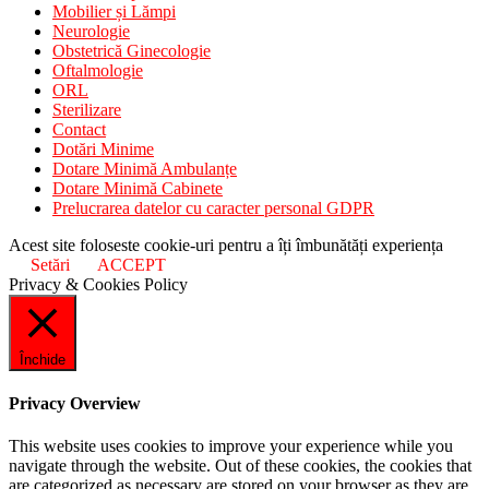
Mobilier și Lămpi
Neurologie
Obstetrică Ginecologie
Oftalmologie
ORL
Sterilizare
Contact
Dotări Minime
Dotare Minimă Ambulanțe
Dotare Minimă Cabinete
Prelucrarea datelor cu caracter personal GDPR
Acest site foloseste cookie-uri pentru a îți îmbunătăți experiența
Setări
ACCEPT
Privacy & Cookies Policy
Închide
Privacy Overview
This website uses cookies to improve your experience while you
navigate through the website. Out of these cookies, the cookies that
are categorized as necessary are stored on your browser as they are