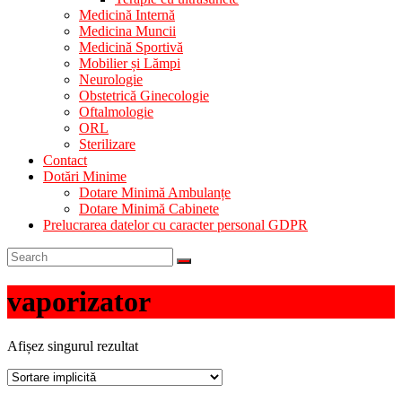
Medicină Internă
Medicina Muncii
Medicină Sportivă
Mobilier și Lămpi
Neurologie
Obstetrică Ginecologie
Oftalmologie
ORL
Sterilizare
Contact
Dotări Minime
Dotare Minimă Ambulanțe
Dotare Minimă Cabinete
Prelucrarea datelor cu caracter personal GDPR
vaporizator
Afișez singurul rezultat