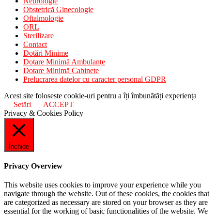
Neurologie
Obstetrică Ginecologie
Oftalmologie
ORL
Sterilizare
Contact
Dotări Minime
Dotare Minimă Ambulanțe
Dotare Minimă Cabinete
Prelucrarea datelor cu caracter personal GDPR
Acest site foloseste cookie-uri pentru a îți îmbunătăți experiența
Setări
ACCEPT
Privacy & Cookies Policy
Închide
Privacy Overview
This website uses cookies to improve your experience while you
navigate through the website. Out of these cookies, the cookies that
are categorized as necessary are stored on your browser as they are
essential for the working of basic functionalities of the website. We