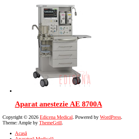
Aparat anestezie AE 8700A
Copyright © 2026
Edicena Medical
. Powered by
WordPress
.
Theme: Ample by
ThemeGrill
.
Acasă
Aparatură Medicală