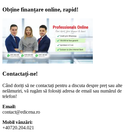
Obține finanțare online, rapid!
Contactați-ne!
Când doriți să ne contactați pentru a discuta despre preț sau alte
nelămuriri, vă rugăm să folosiți adresa de email sau numărul de
telefon!
Email:
contact@edicena.ro
Mobil vânzări:
+40720.204.021