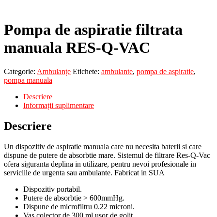
Pompa de aspiratie filtrata
manuala RES-Q-VAC
Categorie:
Ambulanțe
Etichete:
ambulante
,
pompa de aspiratie
,
pompa manuala
Descriere
Informații suplimentare
Descriere
Un dispozitiv de aspiratie manuala care nu necesita baterii si care
dispune de putere de absorbtie mare. Sistemul de filtrare Res-Q-Vac
ofera siguranta deplina in utilizare, pentru nevoi profesionale in
serviciile de urgenta sau ambulante. Fabricat in SUA
Dispozitiv portabil.
Putere de absorbtie > 600mmHg.
Dispune de microfiltru 0.22 microni.
Vas colector de 300 ml usor de golit.