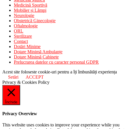
Medicină Sportivă
Mobilier și Lămpi
Neurologie
Obstetrică Ginecologie
Oftalmologie
ORL
Sterilizare
Contact
Dotări Minime
Dotare Minimă Ambulanțe
Dotare Minimă Cabinete
Prelucrarea datelor cu caracter personal GDPR
Acest site foloseste cookie-uri pentru a îți îmbunătăți experiența
Setări
ACCEPT
Privacy & Cookies Policy
Închide
Privacy Overview
This website uses cookies to improve your experience while you