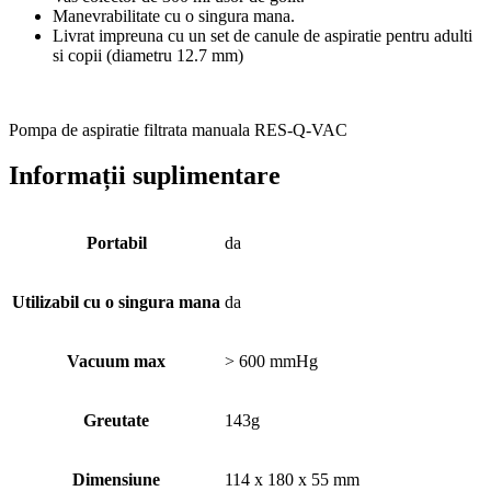
Manevrabilitate cu o singura mana.
Livrat impreuna cu un set de canule de aspiratie pentru adulti
si copii (diametru 12.7 mm)
Pompa de aspiratie filtrata manuala RES-Q-VAC
Informații suplimentare
Portabil
da
Utilizabil cu o singura mana
da
Vacuum max
> 600 mmHg
Greutate
143g
Dimensiune
114 x 180 x 55 mm