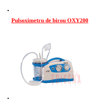
Pulsoximetru de birou OXY200