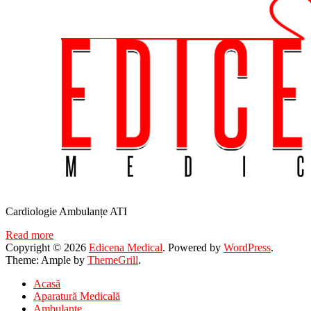
Cardiologie Ambulanțe ATI
Read more
Copyright © 2026
Edicena Medical
. Powered by
WordPress
.
Theme: Ample by
ThemeGrill
.
Acasă
Aparatură Medicală
Ambulanțe