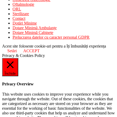
Oftalmologie
ORL
Sterilizare
Contact
Dotări Minime
Dotare Minimă Ambulanțe
Dotare Minimă Cabinete
Prelucrarea datelor cu caracter personal GDPR
Acest site foloseste cookie-uri pentru a îți îmbunătăți experiența
Setări
ACCEPT
Privacy & Cookies Policy
Închide
Privacy Overview
This website uses cookies to improve your experience while you
navigate through the website. Out of these cookies, the cookies that
are categorized as necessary are stored on your browser as they are
essential for the working of basic functionalities of the website. We
also use third-party cookies that help us analyze and understand how