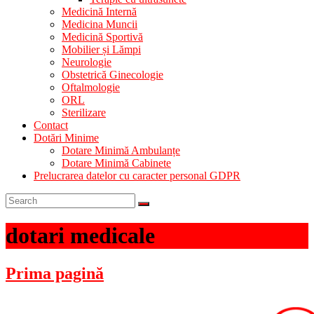
Medicină Internă
Medicina Muncii
Medicină Sportivă
Mobilier și Lămpi
Neurologie
Obstetrică Ginecologie
Oftalmologie
ORL
Sterilizare
Contact
Dotări Minime
Dotare Minimă Ambulanțe
Dotare Minimă Cabinete
Prelucrarea datelor cu caracter personal GDPR
dotari medicale
Prima pagină