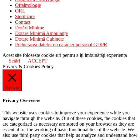
Oftalmologie
ORL
Sterilizare
Contact
Dotări Minime
Dotare Minimă Ambulanțe
Dotare Minimă Cabinete
Prelucrarea datelor cu caracter personal GDPR
Acest site foloseste cookie-uri pentru a îți îmbunătăți experiența
Setări
ACCEPT
Privacy & Cookies Policy
Închide
Privacy Overview
This website uses cookies to improve your experience while you
navigate through the website. Out of these cookies, the cookies that
are categorized as necessary are stored on your browser as they are
essential for the working of basic functionalities of the website. We
also use third-party cookies that help us analyze and understand how