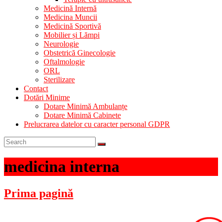
Medicină Internă
Medicina Muncii
Medicină Sportivă
Mobilier și Lămpi
Neurologie
Obstetrică Ginecologie
Oftalmologie
ORL
Sterilizare
Contact
Dotări Minime
Dotare Minimă Ambulanțe
Dotare Minimă Cabinete
Prelucrarea datelor cu caracter personal GDPR
medicina interna
Prima pagină