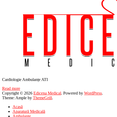
Cardiologie Ambulanțe ATI
Read more
Copyright © 2026
Edicena Medical
. Powered by
WordPress
.
Theme: Ample by
ThemeGrill
.
Acasă
Aparatură Medicală
Ambulanțe