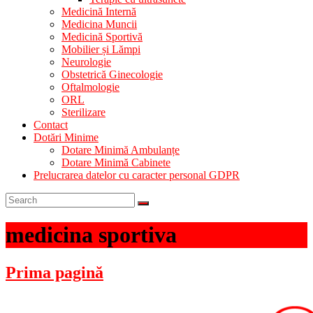
Medicină Internă
Medicina Muncii
Medicină Sportivă
Mobilier și Lămpi
Neurologie
Obstetrică Ginecologie
Oftalmologie
ORL
Sterilizare
Contact
Dotări Minime
Dotare Minimă Ambulanțe
Dotare Minimă Cabinete
Prelucrarea datelor cu caracter personal GDPR
medicina sportiva
Prima pagină