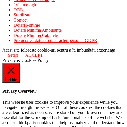
Oftalmologie
ORL
Sterilizare
Contact
Dotări Minime
Dotare Minimă Ambulanțe
Dotare Minimă Cabinete
Prelucrarea datelor cu caracter personal GDPR
Acest site foloseste cookie-uri pentru a îți îmbunătăți experiența
Setări
ACCEPT
Privacy & Cookies Policy
Închide
Privacy Overview
This website uses cookies to improve your experience while you
navigate through the website. Out of these cookies, the cookies that
are categorized as necessary are stored on your browser as they are
essential for the working of basic functionalities of the website. We
also use third-party cookies that help us analyze and understand how