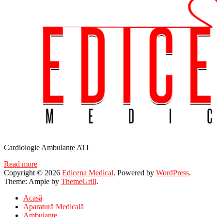
Cardiologie Ambulanțe ATI
Read more
Copyright © 2026
Edicena Medical
. Powered by
WordPress
.
Theme: Ample by
ThemeGrill
.
Acasă
Aparatură Medicală
Ambulanțe