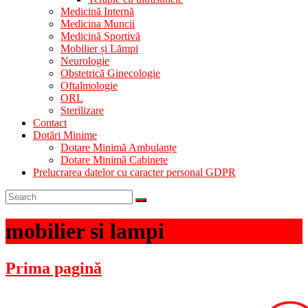
Medicină Internă
Medicina Muncii
Medicină Sportivă
Mobilier și Lămpi
Neurologie
Obstetrică Ginecologie
Oftalmologie
ORL
Sterilizare
Contact
Dotări Minime
Dotare Minimă Ambulanțe
Dotare Minimă Cabinete
Prelucrarea datelor cu caracter personal GDPR
mobilier si lampi
Prima pagină