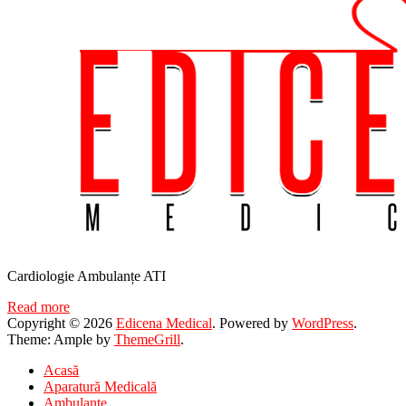
Cardiologie Ambulanțe ATI
Read more
Copyright © 2026
Edicena Medical
. Powered by
WordPress
.
Theme: Ample by
ThemeGrill
.
Acasă
Aparatură Medicală
Ambulanțe