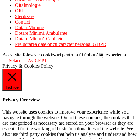
Oftalmologie
ORL
Sterilizare
Contact
Dotări Minime
Dotare Minimă Ambulanțe
Dotare Minimă Cabinete
Prelucrarea datelor cu caracter personal GDPR
Acest site foloseste cookie-uri pentru a îți îmbunătăți experiența
Setări
ACCEPT
Privacy & Cookies Policy
Închide
Privacy Overview
This website uses cookies to improve your experience while you
navigate through the website. Out of these cookies, the cookies that
are categorized as necessary are stored on your browser as they are
essential for the working of basic functionalities of the website. We
also use third-party cookies that help us analyze and understand how