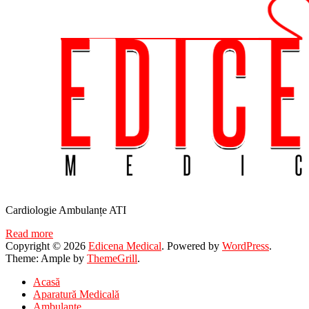
Cardiologie Ambulanțe ATI
Read more
Copyright © 2026
Edicena Medical
. Powered by
WordPress
.
Theme: Ample by
ThemeGrill
.
Acasă
Aparatură Medicală
Ambulanțe