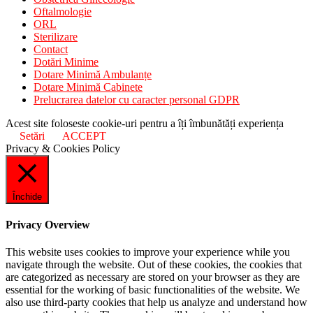
Oftalmologie
ORL
Sterilizare
Contact
Dotări Minime
Dotare Minimă Ambulanțe
Dotare Minimă Cabinete
Prelucrarea datelor cu caracter personal GDPR
Acest site foloseste cookie-uri pentru a îți îmbunătăți experiența
Setări
ACCEPT
Privacy & Cookies Policy
Închide
Privacy Overview
This website uses cookies to improve your experience while you
navigate through the website. Out of these cookies, the cookies that
are categorized as necessary are stored on your browser as they are
essential for the working of basic functionalities of the website. We
also use third-party cookies that help us analyze and understand how