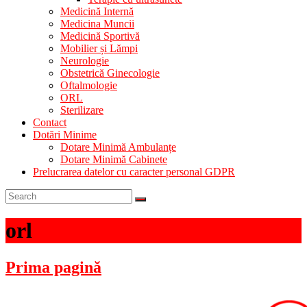
Medicină Internă
Medicina Muncii
Medicină Sportivă
Mobilier și Lămpi
Neurologie
Obstetrică Ginecologie
Oftalmologie
ORL
Sterilizare
Contact
Dotări Minime
Dotare Minimă Ambulanțe
Dotare Minimă Cabinete
Prelucrarea datelor cu caracter personal GDPR
orl
Prima pagină