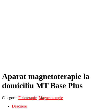
Aparat magnetoterapie la
domiciliu MT Base Plus
Categorii:
Fizioterapie
,
Magnetoterapie
Descriere