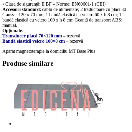
• Clasa de siguranță: II BF – Norme: EN60601-1 (CEI).
Accesorii standard
: cablu de alimentare; 2 traductoare cu plăci 80
Gauss – 120 x 70 mm; 1 bandă elastică cu velcro 60 x h 8 cm; 1
bandă elastică cu velcro 100 x h 8 cm; Geantă de transport ABS;
manual.
Opționale
:
Transducer placă 70×120 mm
– rezervă
Bandă elastică velcro 100×8 cm
– rezervă
Aparat magnetoterapie la domiciliu MT Base Plus
Produse similare