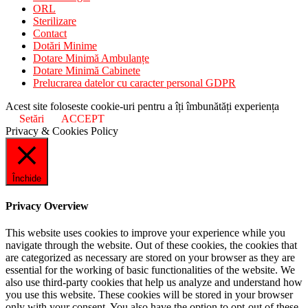
ORL
Sterilizare
Contact
Dotări Minime
Dotare Minimă Ambulanțe
Dotare Minimă Cabinete
Prelucrarea datelor cu caracter personal GDPR
Acest site foloseste cookie-uri pentru a îți îmbunătăți experiența
Setări
ACCEPT
Privacy & Cookies Policy
Închide
Privacy Overview
This website uses cookies to improve your experience while you
navigate through the website. Out of these cookies, the cookies that
are categorized as necessary are stored on your browser as they are
essential for the working of basic functionalities of the website. We
also use third-party cookies that help us analyze and understand how
you use this website. These cookies will be stored in your browser
only with your consent. You also have the option to opt-out of these