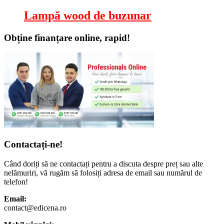
Lampă wood de buzunar
Obține finanțare online, rapid!
Contactați-ne!
Când doriți să ne contactați pentru a discuta despre preț sau alte
nelămuriri, vă rugăm să folosiți adresa de email sau numărul de
telefon!
Email:
contact@edicena.ro