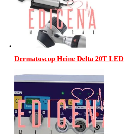
Dermatoscop Heine Delta 20T LED