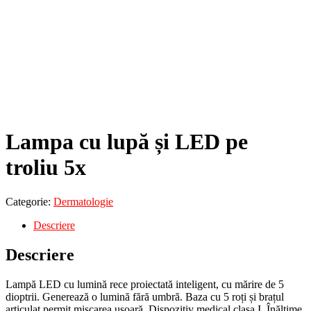
Lampa cu lupă și LED pe
troliu 5x
Categorie:
Dermatologie
Descriere
Descriere
Lampă LED cu lumină rece proiectată inteligent, cu mărire de 5
dioptrii. Generează o lumină fără umbră. Baza cu 5 roți și brațul
articulat permit mișcarea ușoară. Dispozitiv medical clasa I. Înălțime