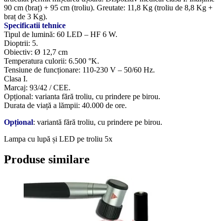
90 cm (braț) + 95 cm (troliu). Greutate: 11,8 Kg (troliu de 8,8 Kg +
braț de 3 Kg).
Specificatii tehnice
Tipul de lumină: 60 LED – HF 6 W.
Dioptrii: 5.
Obiectiv: Ø 12,7 cm
Temperatura culorii: 6.500 °K.
Tensiune de funcționare: 110-230 V – 50/60 Hz.
Clasa I.
Marcaj: 93/42 / CEE.
Opțional: varianta fără troliu, cu prindere pe birou.
Durata de viață a lămpii: 40.000 de ore.
Opțional
: variantă fără troliu, cu prindere pe birou.
Lampa cu lupă și LED pe troliu 5x
Produse similare