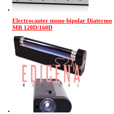
Electrocauter mono-bipolar Diatermo
MB 120D/160D