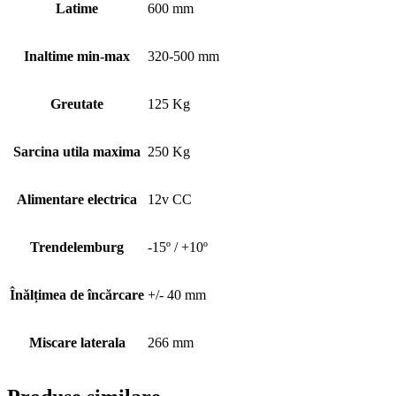
Latime
600 mm
Inaltime min-max
320-500 mm
Greutate
125 Kg
Sarcina utila maxima
250 Kg
Alimentare electrica
12v CC
Trendelemburg
-15º / +10º
Înălțimea de încărcare
+/- 40 mm
Miscare laterala
266 mm