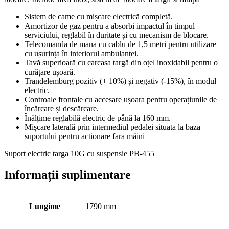
Sistem de came cu mișcare electrică completă.
Amortizor de gaz pentru a absorbi impactul în timpul
serviciului, reglabil în duritate și cu mecanism de blocare.
Telecomanda de mana cu cablu de 1,5 metri pentru utilizare
cu ușurința în interiorul ambulanței.
Tavă superioară cu carcasa targă din oțel inoxidabil pentru o
curățare ușoară.
Trandelemburg pozitiv (+ 10%) și negativ (-15%), în modul
electric.
Controale frontale cu accesare ușoara pentru operațiunile de
încărcare și descărcare.
Înălțime reglabilă electric de până la 160 mm.
Mișcare laterală prin intermediul pedalei situata la baza
suportului pentru actionare fara mâini
Suport electric targa 10G cu suspensie PB-455
Informații suplimentare
Lungime
1790 mm