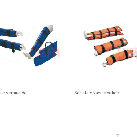
ele semirigide
Set atele vacuumatice