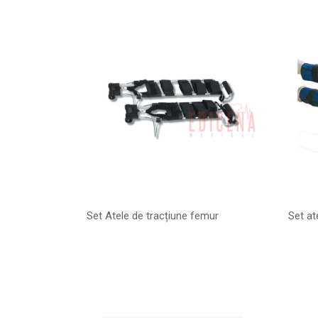
Set Atele de tracțiune femur
Set at