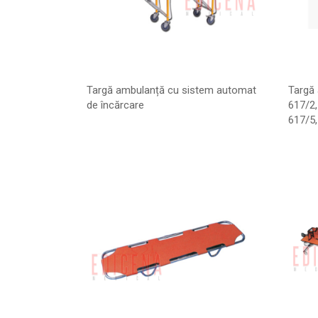
Targă ambulanță cu sistem automat
Targă
de încărcare
617/2
617/5