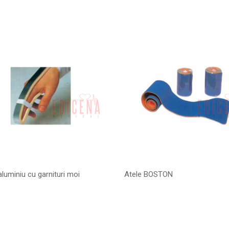
aluminiu cu garnituri moi
Atele BOSTON