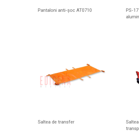
Pantaloni anti-șoc AT0710
PS-17
alumin
Saltea de transfer
Salte
transp