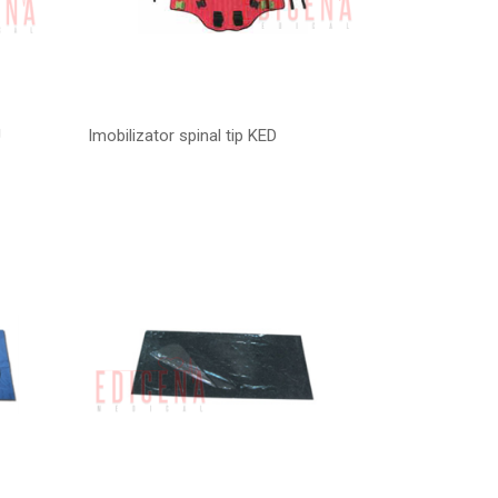
U
Imobilizator spinal tip KED