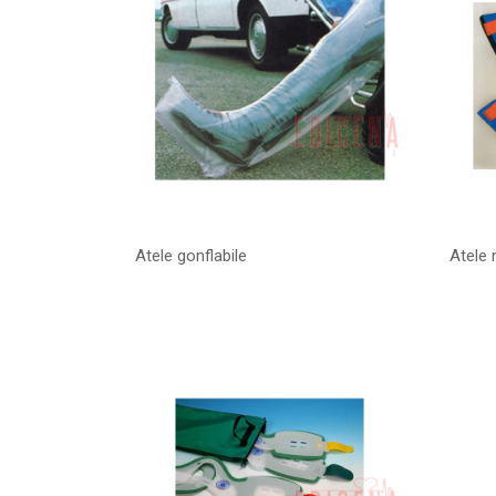
Atele gonflabile
Atele