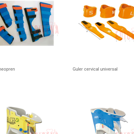
 neopren
Guler cervical universal