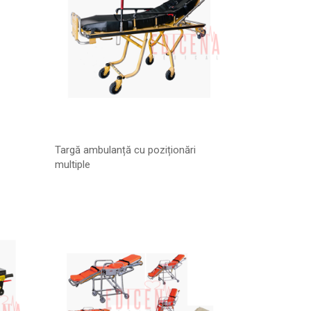
Targă ambulanță cu poziționări
multiple