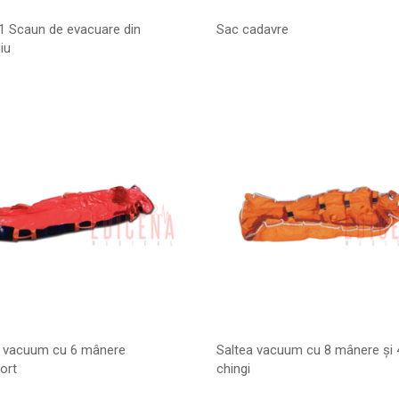
1 Scaun de evacuare din
Sac cadavre
iu
a vacuum cu 6 mânere
Saltea vacuum cu 8 mânere și 
ort
chingi