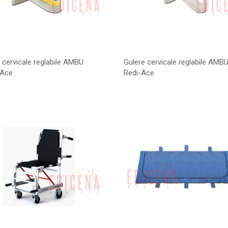
 cervicale reglabile AMBU
Gulere cervicale reglabile AMB
-Ace
Redi-Ace