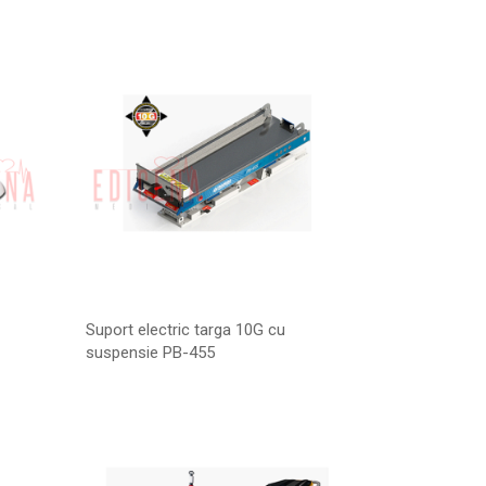
Suport electric targa 10G cu
suspensie PB-455