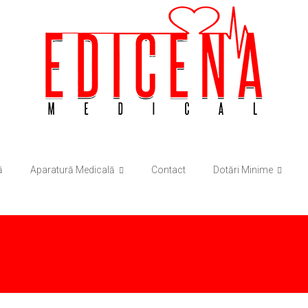
ă
Aparatură Medicală
Contact
Dotări Minime