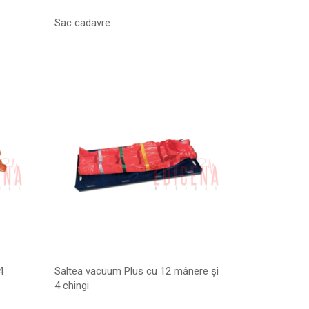
Sac cadavre
4
Saltea vacuum Plus cu 12 mânere și
4 chingi