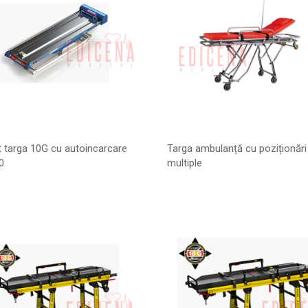
 targa 10G cu autoincarcare
Targa ambulanță cu poziționări
0
multiple