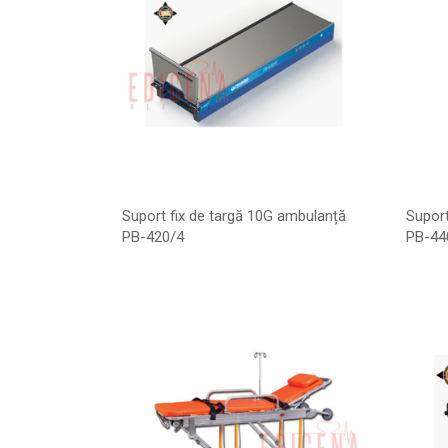
Suport fix de targă 10G ambulanță
Suport
PB-420/4
PB-44