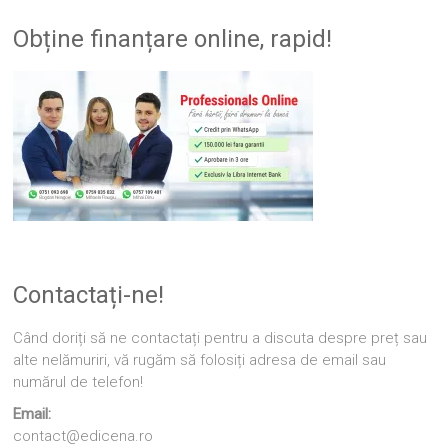
Obține finanțare online, rapid!
Contactați-ne!
Când doriți să ne contactați pentru a discuta despre preț sau
alte nelămuriri, vă rugăm să folosiți adresa de email sau
numărul de telefon!
Email:
contact@edicena.ro