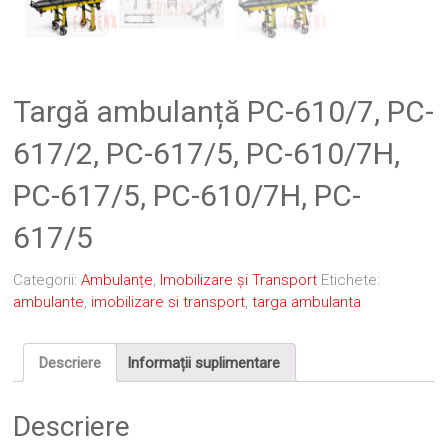
Targă ambulanță PC-610/7, PC-
617/2, PC-617/5, PC-610/7H,
PC-617/5, PC-610/7H, PC-
617/5
Categorii:
Ambulanțe
,
Imobilizare și Transport
Etichete:
ambulante
,
imobilizare si transport
,
targa ambulanta
Descriere
Informații suplimentare
Descriere