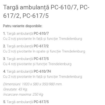
Targă ambulanță PC-610/7, PC-
617/2, PC-617/5
Patru variante disponibile:
1.
Targă ambulanță
PC-610/7
Cu 2 roți pivotante în față și funcție Trendelenburg
2.
Targă ambulanță
PC-617/2
Cu 2 roți pivotante în spate și funcție Trendelenburg
3.
Targă ambulanță
PC-617/5
Cu 4 roți pivotante și funcție Trendelenburg
4.
Targă ambulanță
PC-610/7H
Cu 2 roți pivotante în față și funcție Trendelenburg
Dimensiuni: 1920 x 580 x 350/980 mm.
Greutate: 43 Kg.
Incarcare maxima: 250 Kg
5.
Targă ambulanță
PC-617/5