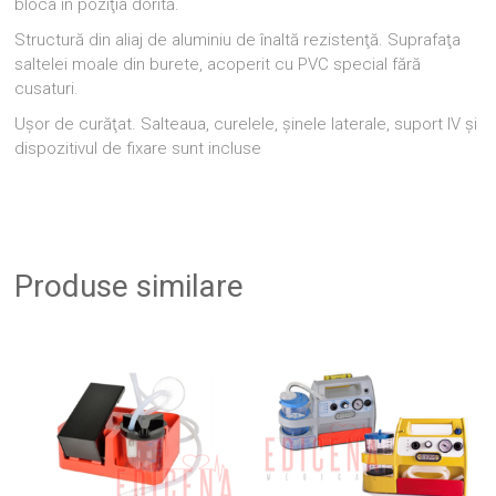
bloca în poziţia dorită.
Structură din aliaj de aluminiu de înaltă rezistenţă. Suprafaţa
saltelei moale din burete, acoperit cu PVC special fără
cusaturi.
Uşor de curăţat. Salteaua, curelele, şinele laterale, suport IV şi
dispozitivul de fixare sunt incluse
Produse similare