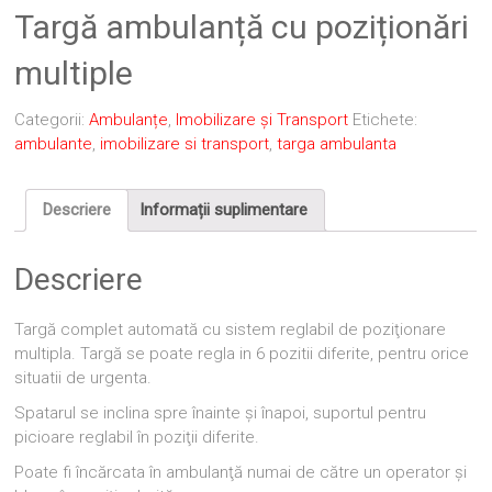
Targă ambulanță cu poziționări
multiple
Categorii:
Ambulanțe
,
Imobilizare și Transport
Etichete:
ambulante
,
imobilizare si transport
,
targa ambulanta
Descriere
Informații suplimentare
Descriere
Targă complet automată cu sistem reglabil de poziţionare
multipla. Targă se poate regla in 6 pozitii diferite, pentru orice
situatii de urgenta.
Spatarul se inclina spre înainte şi înapoi, suportul pentru
picioare reglabil în poziţii diferite.
Poate fi încărcata în ambulanţă numai de către un operator şi