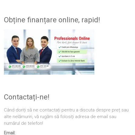
Obține finanțare online, rapid!
Contactați-ne!
Când doriți să ne contactați pentru a discuta despre preț sau
alte nelămuriri, vă rugăm să folosiți adresa de email sau
numărul de telefon!
Email: