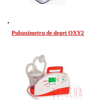
Pulsoximetru de deget OXY2