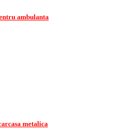
pentru ambulanta
carcasa metalica