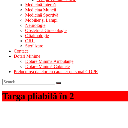
Medicină Internă
Medicina Muncii
Medicină Sportivă
Mobilier și Lămpi
Neurologie
Obstetrică Ginecologie
Oftalmologie
ORL
Sterilizare
Contact
Dotări Minime
Dotare Minimă Ambulanțe
Dotare Minimă Cabinete
Prelucrarea datelor cu caracter personal GDPR
Targa pliabilă în 2