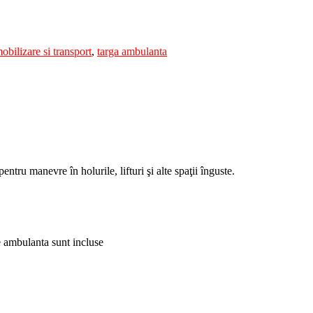
obilizare si transport
,
targa ambulanta
entru manevre în holurile, lifturi şi alte spaţii înguste.
pe ambulanta sunt incluse