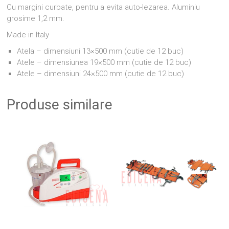
Cu margini curbate, pentru a evita auto-lezarea. Aluminiu
grosime 1,2 mm.
Made in Italy
Atela – dimensiuni 13×500 mm (cutie de 12 buc)
Atele – dimensiunea 19×500 mm (cutie de 12 buc)
Atele – dimensiuni 24×500 mm (cutie de 12 buc)
Produse similare