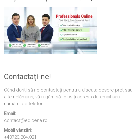
Contactați-ne!
Când doriți să ne contactați pentru a discuta despre preț sau
alte nelămuriri, vă rugăm să folosiți adresa de email sau
numărul de telefon!
Email:
contact@edicena.ro
Mobil vânzări:
+40720.204.021