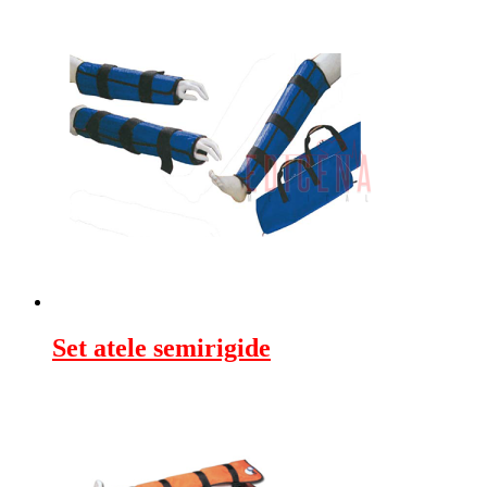
Set atele semirigide