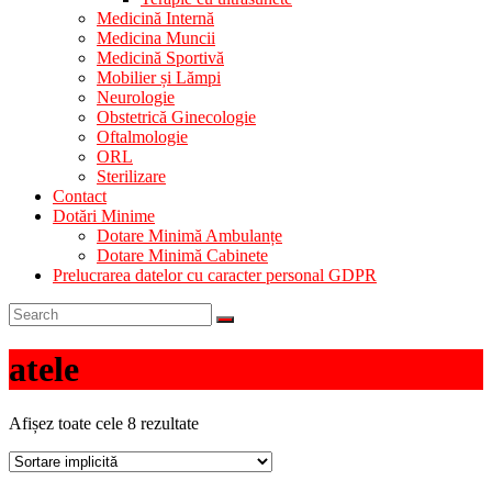
Medicină Internă
Medicina Muncii
Medicină Sportivă
Mobilier și Lămpi
Neurologie
Obstetrică Ginecologie
Oftalmologie
ORL
Sterilizare
Contact
Dotări Minime
Dotare Minimă Ambulanțe
Dotare Minimă Cabinete
Prelucrarea datelor cu caracter personal GDPR
atele
Afișez toate cele 8 rezultate